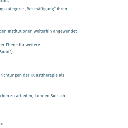
kann.
ngskategorie „Beschäftigung“ ihren
den Institutionen weiterhin angewendet
er Ebene für weitere
Bund").
hrichtungen der Kunsttherapie als
chen zu arbeiten, können Sie sich
n: