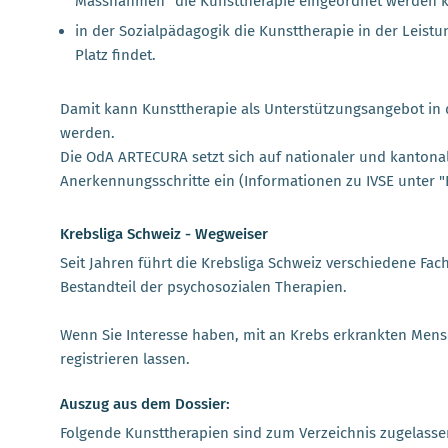
Massnahmen“ die Kunsttherapie eingeordnet werden 
in der Sozialpädagogik die Kunsttherapie in der Leistu
Platz findet.
Damit kann Kunsttherapie als Unterstützungsangebot in 
werden.
Die OdA ARTECURA setzt sich auf nationaler und kantonal
Anerkennungsschritte ein (Informationen zu IVSE unter "
Krebsliga Schweiz - Wegweiser
Seit Jahren führt die Krebsliga Schweiz verschiedene Fac
Bestandteil der psychosozialen Therapien.
Wenn Sie Interesse haben, mit an Krebs erkrankten Mens
registrieren lassen.
Auszug aus dem Dossier:
Folgende Kunsttherapien sind zum Verzeichnis zugelasse