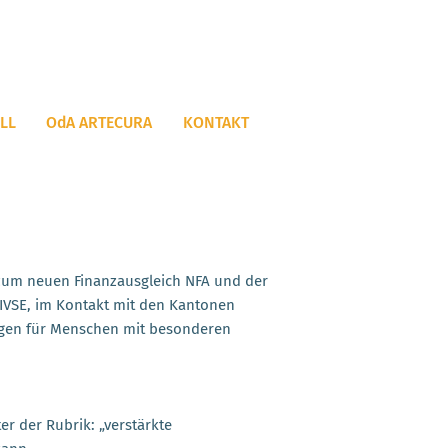
LL
OdA ARTECURA
KONTAKT
um neuen Finanzausgleich NFA und der
 IVSE, im Kontakt mit den Kantonen
ngen für Menschen mit besonderen
er der Rubrik: „verstärkte